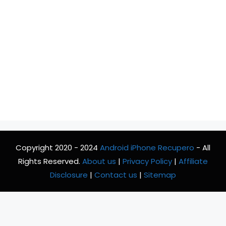
Copyright 2020 - 2024
Android iPhone Recupero
- All
Rights Reserved.
About us
|
Privacy Policy
|
Affiliate
Disclosure
|
Contact us
|
Sitemap