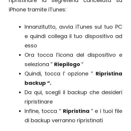
ripristinare la segreteria cancellata su
iPhone tramite iTunes:
Innanzitutto, avvia iTunes sul tuo PC
e quindi collega il tuo dispositivo ad
esso
Ora tocca l’icona del dispositivo e
seleziona ”
Riepilogo
“
Quindi, tocca l’ opzione ”
Ripristina
backup “.
Da qui, scegli il backup che desideri
ripristinare
Infine, tocca ”
Ripristina
” e i tuoi file
di backup verranno ripristinati