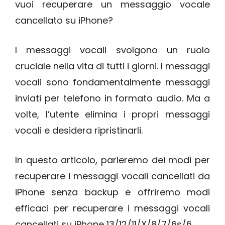
vuoi recuperare un messaggio vocale
cancellato su iPhone?
I messaggi vocali svolgono un ruolo
cruciale nella vita di tutti i giorni. I messaggi
vocali sono fondamentalmente messaggi
inviati per telefono in formato audio. Ma a
volte, l’utente elimina i propri messaggi
vocali e desidera ripristinarli.
In questo articolo, parleremo dei modi per
recuperare i messaggi vocali cancellati da
iPhone senza backup e offriremo modi
efficaci per recuperare i messaggi vocali
cancellati su iPhone 13/12/11/X/8/7/6s/6.