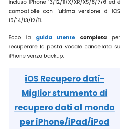
incluso iPhone 13/12/11/X/XR/XS/8/7/6 ed è
compatibile con l’ultima versione di iOS
15/14/13/12/11.
Ecco la
guida utente
completa
per
recuperare la posta vocale cancellata su
iPhone senza backup.
iOS Recupero dati
-
Miglior strumento di
recupero dati al mondo
per iPhone/iPad/iPod