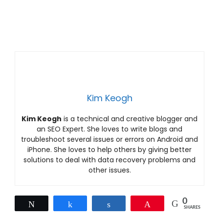
Kim Keogh
Kim Keogh
is a technical and creative blogger and
an SEO Expert. She loves to write blogs and
troubleshoot several issues or errors on Android and
iPhone. She loves to help others by giving better
solutions to deal with data recovery problems and
other issues.
0
Tweet
Share
Share
Pin
SHARES