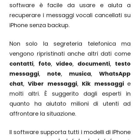
software è facile da usare e aiuta a
recuperare i messaggi vocali cancellati su
iPhone senza backup.
Non solo la segreteria telefonica ma
vengono ripristinati anche altri dati come
contatti
,
foto
,
video
,
documenti
,
testo
messaggi
,
note
,
musica
,
WhatsApp
chat
,
Viber
messaggi
,
Kik
messaggi
e
molti altri. È suggerito dagli esperti in
quanto ha aiutato milioni di utenti ad
affrontare la situazione.
Il software supporta tutti i modelli di iPhone