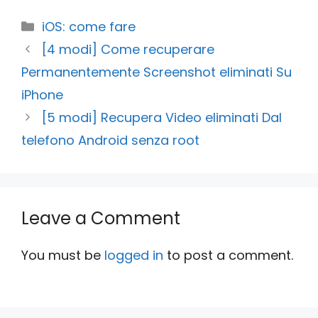
Categories
iOS: come fare
[4 modi] Come recuperare
Permanentemente Screenshot eliminati Su
iPhone
[5 modi] Recupera Video eliminati Dal
telefono Android senza root
Leave a Comment
You must be
logged in
to post a comment.