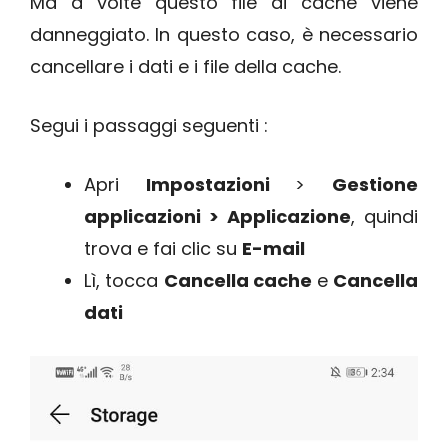
Ma a volte questo file di cache viene
danneggiato. In questo caso, è necessario
cancellare i dati e i file della cache.
Segui i passaggi seguenti :
Apri
Impostazioni
>
Gestione
applicazioni > Applicazione
, quindi
trova e fai clic su
E-mail
Lì, tocca
Cancella cache
e
Cancella
dati