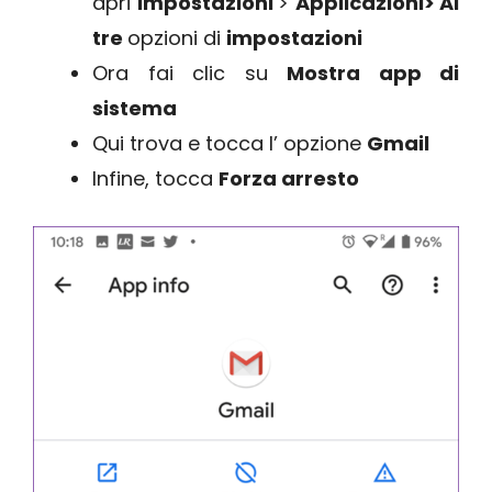
apri
Impostazioni
>
Applicazioni> Al
tre
opzioni di
impostazioni
Ora fai clic su
Mostra app di
sistema
Qui trova e tocca l’ opzione
Gmail
Infine, tocca
Forza arresto