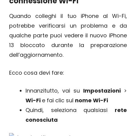
connessione Wi-Fi
Quando colleghi il tuo iPhone al Wi-Fi,
potrebbe verificarsi un problema e da
qualche parte puoi vedere il nuovo iPhone
13 bloccato durante la preparazione
dell’aggiornamento.
Ecco cosa devi fare:
Innanzitutto, vai su
Impostazioni
>
Wi-Fi
e fai clic sul
nome Wi-Fi
Quindi, seleziona qualsiasi
rete
conosciuta