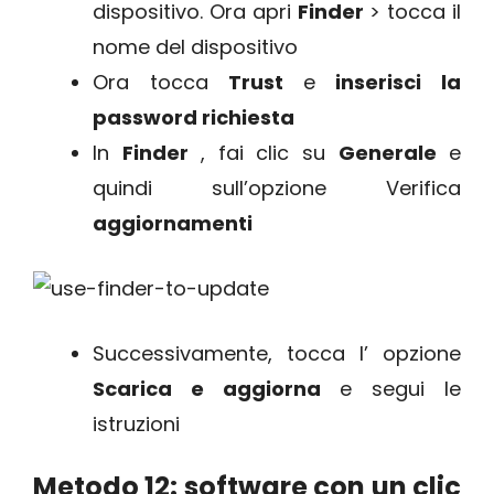
dispositivo. Ora apri
Finder
> tocca il
nome del dispositivo
Ora tocca
Trust
e
inserisci la
password richiesta
In
Finder
, fai clic su
Generale
e
quindi sull’opzione Verifica
aggiornamenti
Successivamente, tocca l’ opzione
Scarica e aggiorna
e segui le
istruzioni
Metodo 12: software con un clic