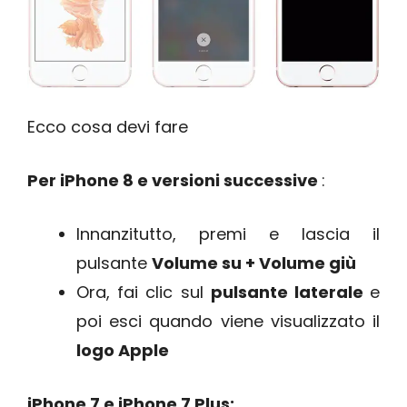
Ecco cosa devi fare
Per iPhone 8 e versioni successive
:
Innanzitutto, premi e lascia il
pulsante
Volume su + Volume giù
Ora, fai clic sul
pulsante laterale
e
poi esci quando viene visualizzato il
logo Apple
iPhone 7 e iPhone 7 Plus: