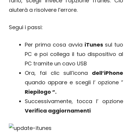
farlo, scegli invece l’opzione iTunes. Ciò
aiuterà a risolvere l’errore.
Segui i passi:
Per prima cosa avvia
iTunes
sul tuo
PC e poi collega il tuo dispositivo al
PC tramite un cavo USB
Ora, fai clic sull’icona
dell’iPhone
quando appare e scegli l’ opzione ”
Riepilogo “.
Successivamente, tocca l’ opzione
Verifica aggiornamenti