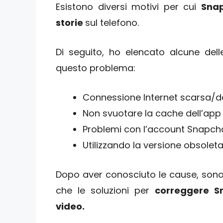
Esistono diversi motivi per cui
Snap
storie
sul telefono.
Di seguito, ho elencato alcune dell
questo problema:
Connessione Internet scarsa/d
Non svuotare la cache dell’app
Problemi con l’account Snapch
Utilizzando la versione obsoleta
Dopo aver conosciuto le cause, sono
che le soluzioni per
correggere S
video.