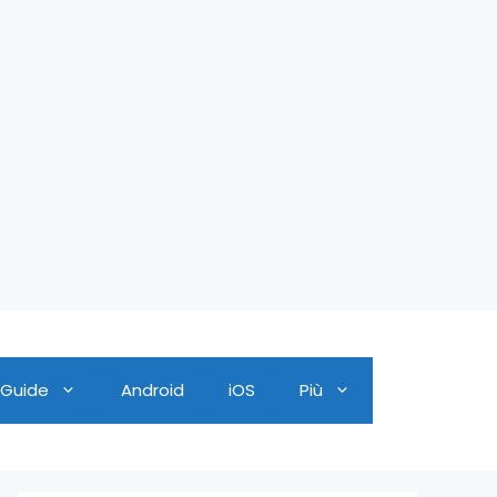
Guide
Android
iOS
Più