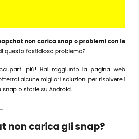
napchat non carica snap o problemi con le
 di questo fastidioso problema?
ccuparti più! Hai raggiunto la pagina web
terrai alcune migliori soluzioni per risolvere i
snap o storie su Android.
 …
t non carica gli snap?