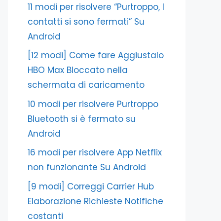
11 modi per risolvere “Purtroppo, I
contatti si sono fermati” Su
Android
[12 modi] Come fare Aggiustalo
HBO Max Bloccato nella
schermata di caricamento
10 modi per risolvere Purtroppo
Bluetooth si è fermato su
Android
16 modi per risolvere App Netflix
non funzionante Su Android
[9 modi] Correggi Carrier Hub
Elaborazione Richieste Notifiche
costanti