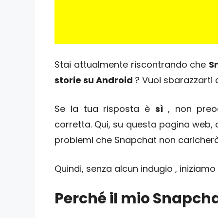
Stai attualmente riscontrando che
S
storie su Android
? Vuoi sbarazzarti
Se la tua risposta è
sì
, non preo
corretta. Qui, su questa pagina web, ot
problemi che Snapchat non caricherà 
Quindi, senza alcun indugio , iniziamo
Perché il mio Snapcha