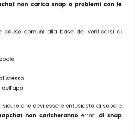
chat non carica snap o problemi con le
e cause comuni alla base del verificarsi di
ebole
at stesso
 dell’app
 sicuro che devi essere entusiasta di sapere
napchat non caricheranno
errori
di snap