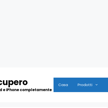
cupero
Casa
Prodotti
id e iPhone completamente