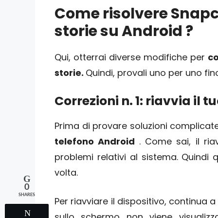
Come risolvere Snapc
storie su Android ?
Qui, otterrai diverse modifiche per
c
storie.
Quindi, provali uno per uno fin
Correzioni n. 1: riavvia il 
Prima di provare soluzioni complicate
telefono Android
. Come sai, il ria
problemi relativi al sistema. Quindi qu
volta.
0
SHARES
Per riavviare il dispositivo, continua 
Tweet
sullo schermo non viene visualizz