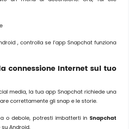
Android , controlla se l’app Snapchat funziona
 la connessione Internet sul tuo
ocial media, la tua app Snapchat richiede una
re correttamente gli snap e le storie.
a o debole, potresti imbatterti in
Snapchat
e su Android.