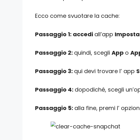
Ecco come svuotare la cache:
Passaggio 1: accedi
all’app
Imposta
Passaggio 2:
quindi, scegli
App
o
App
Passaggio 3:
qui devi trovare l’ app
S
Passaggio 4:
dopodiché, scegli un’o
Passaggio 5:
alla fine, premi l’ opzio