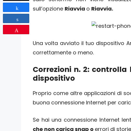
sull’opzione
Riavvia
o
Riavvia.
Share
Share
Pin
Una volta avviato il tuo dispositivo 
correttamente o meno.
Correzioni n. 2: controlla
dispositivo
Proprio come altre applicazioni di s
buona connessione Internet per carica
Se hai una connessione Internet lent
che non carica snap o
errori di stori