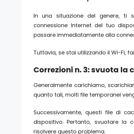
In una situazione del genere, ti s
connessione Internet del tuo disposi
passare immediatamente alla connes
Tuttavia, se stai utilizzando il Wi-Fi, fai
Correzioni n. 3: svuota l
Generalmente carichiamo, scarichiam
quanto tali, molti file temporanei ve
Successivamente, questi file di ca
dispositivo. Pertanto, svuotare la 
risolvere questo problema.