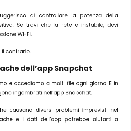
uggerisco di controllare la potenza della
tivo. Se trovi che la rete è instabile, devi
sione Wi-Fi.
 il contrario.
a cache dell’app Snapchat
o e accediamo a molti file ogni giorno. E in
ngono ingombrati nell’app Snapchat.
che causano diversi problemi imprevisti nel
cache e i dati dell’app potrebbe aiutarti a