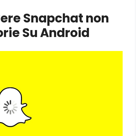
lvere Snapchat non
orie Su Android